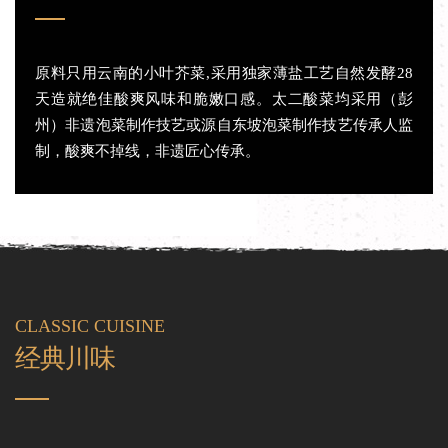
原料只用云南的小叶芥菜,采用独家薄盐工艺自然发酵28
天造就绝佳酸爽风味和脆嫩口感。太二酸菜均采用（彭
州）非遗泡菜制作技艺或源自东坡泡菜制作技艺传承人监
制，酸爽不掉线，非遗匠心传承。
CLASSIC CUISINE
经典川味