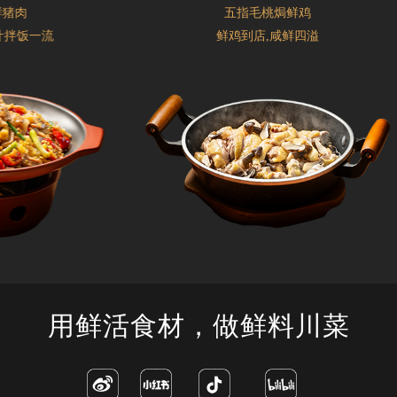
猪肉
五指毛桃焗鲜鸡
拌饭一流
鲜鸡到店,咸鲜四溢
用鲜活食材，做鲜料川菜