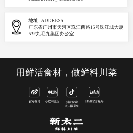
地址
ADDRESS
广东省广州市天河区珠江西路15号珠江城大厦
53F九毛九集团办公室
用鲜活食材，做鲜料川菜
官方微博
小红书主页
bilibili官方账号
抖音搜索
太二酸菜鱼