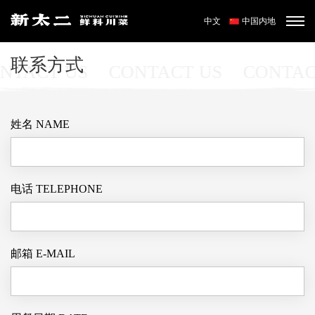
中文
中国内地
联
系
方
式
NTACT US
CONTACT US
CONTAC
姓名
NAME
电话
TELEPHONE
邮箱
E-MAIL